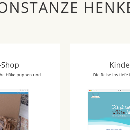
ONSTANZE HENK
-Shop
Kinde
sche Häkelpuppen und
Die Reise ins tief