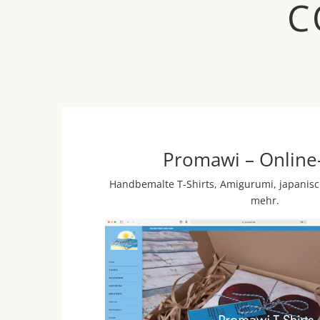
C
Promawi – Online
Handbemalte T-Shirts, Amigurumi, japani
mehr.