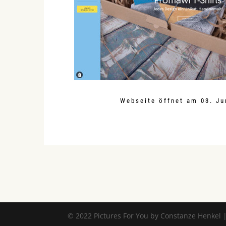
Webseite öffnet am 03. Ju
© 2022 Pictures For You by Constanze Henkel 