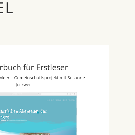
EL
rbuch für Erstleser
e Meer – Gemeinschaftsprojekt mit Susanne
Jockwer