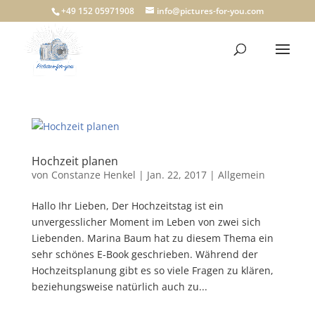
+49 152 05971908
info@pictures-for-you.com
Hochzeit planen
von
Constanze Henkel
|
Jan. 22, 2017
|
Allgemein
Hallo Ihr Lieben, Der Hochzeitstag ist ein
unvergesslicher Moment im Leben von zwei sich
Liebenden. Marina Baum hat zu diesem Thema ein
sehr schönes E-Book geschrieben. Während der
Hochzeitsplanung gibt es so viele Fragen zu klären,
beziehungsweise natürlich auch zu...