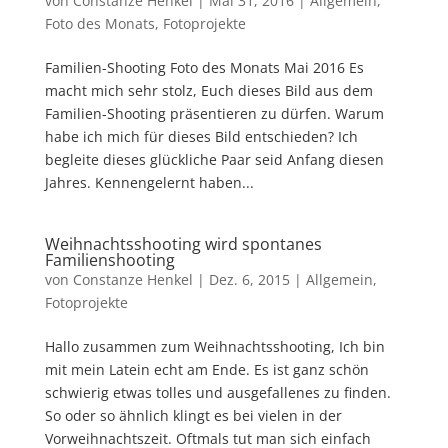
von
Constanze Henkel
|
Mai 31, 2016
|
Allgemein
,
Foto des Monats
,
Fotoprojekte
Familien-Shooting Foto des Monats Mai 2016 Es
macht mich sehr stolz, Euch dieses Bild aus dem
Familien-Shooting präsentieren zu dürfen. Warum
habe ich mich für dieses Bild entschieden? Ich
begleite dieses glückliche Paar seid Anfang diesen
Jahres. Kennengelernt haben...
Weihnachtsshooting wird spontanes
Familienshooting
von
Constanze Henkel
|
Dez. 6, 2015
|
Allgemein
,
Fotoprojekte
Hallo zusammen zum Weihnachtsshooting, Ich bin
mit mein Latein echt am Ende. Es ist ganz schön
schwierig etwas tolles und ausgefallenes zu finden.
So oder so ähnlich klingt es bei vielen in der
Vorweihnachtszeit. Oftmals tut man sich einfach