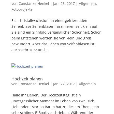
von
Constanze Henkel
|
Jan. 25, 2017
|
Allgemein
,
Fotoprojekte
Eis – Kristallwachstum in einer gefrierenden
Seifenblase Seifenblasen faszinieren seit klein auf.
Sie sind ein Sinnbild vergänglicher Schönheit. Schon
beim Entstehen werden sie von klein und groß
bewundert. Aber das Leben von Seifenblasen ist
auch sehr kurz und...
Hochzeit planen
von
Constanze Henkel
|
Jan. 22, 2017
|
Allgemein
Hallo Ihr Lieben, Der Hochzeitstag ist ein
unvergesslicher Moment im Leben von zwei sich
Liebenden. Marina Baum hat zu diesem Thema ein
sehr schönes E-Book geschrieben. Während der